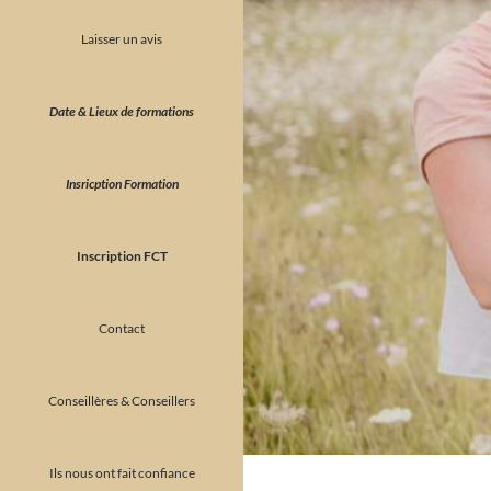
Laisser un avis
Date & Lieux de formations
Insricption Formation
Inscription FCT
Contact
Conseillères & Conseillers
Ils nous ont fait confiance