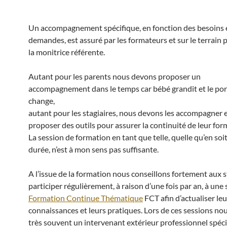
Un accompagnement spécifique, en fonction des besoins 
demandes, est assuré par les formateurs et sur le terrain 
la monitrice référente.
Autant pour les parents nous devons proposer un
accompagnement dans le temps car bébé grandit et le po
change,
autant pour les stagiaires, nous devons les accompagner e
proposer des outils pour assurer la continuité de leur for
La session de formation en tant que telle, quelle qu’en soit
durée, n’est à mon sens pas suffisante.
A l’issue de la formation nous conseillons fortement aux s
participer régulièrement, à raison d’une fois par an, à une
Formation Continue Thématique
FCT afin d’actualiser leu
connaissances et leurs pratiques. Lors de ces sessions no
très souvent un intervenant extérieur professionnel spéci