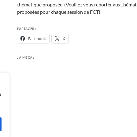
thématique proposée. (Veuillez vous reporter aux théma
proposées pour chaque session de FCT)
PARTAGER :
Facebook
X
J’AIME ÇA :
e