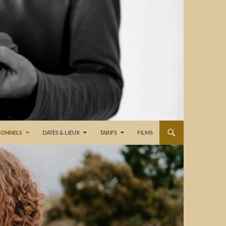
IONNELS
DATES & LIEUX
TARIFS
FILMS