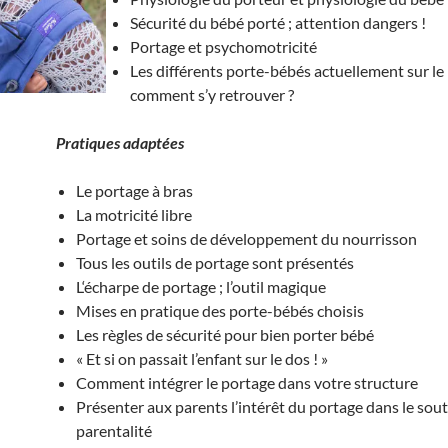
Sécurité du bébé porté ; attention dangers !
Portage et psychomotricité
Les différents porte-bébés actuellement sur le
comment s’y retrouver ?
Pratiques adaptées
Le portage à bras
La motricité libre
Portage et soins de développement du nourrisson
Tous les outils de portage sont présentés
L‘écharpe de portage ; l’outil magique
Mises en pratique des porte-bébés choisis
Les règles de sécurité pour bien porter bébé
« Et si on passait l’enfant sur le dos ! »
Comment intégrer le portage dans votre structure
Présenter aux parents l’intérêt du portage dans le sout
parentalité