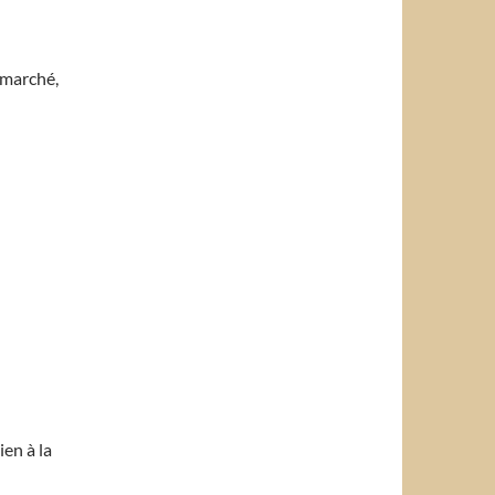
 marché,
ien à la