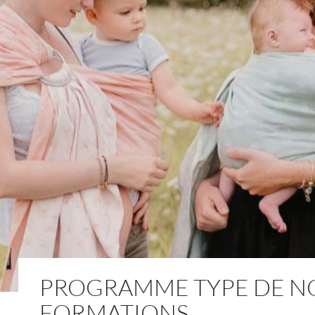
PROGRAMME TYPE DE N
FORMATIONS