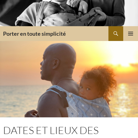
Aller
au
contenu
Recherche
Porter en toute simplicité
MENU
PRINCI
DATES ET LIEUX DES