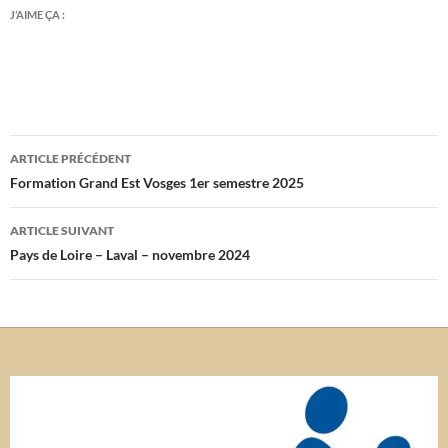
J’AIME ÇA :
Navigation
ARTICLE PRÉCÉDENT
des
Formation Grand Est Vosges 1er semestre 2025
articles
ARTICLE SUIVANT
Pays de Loire – Laval – novembre 2024