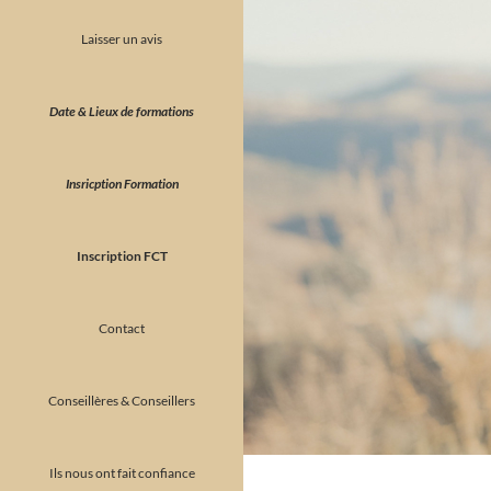
Laisser un avis
Date & Lieux de formations
Insricption Formation
Inscription FCT
Contact
Conseillères & Conseillers
Ils nous ont fait confiance