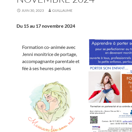
JUIN 30, 2023
GUILLAUME
Du 15 au 17 novembre 2024
Formation co-animée avec
Jenni monitrice de portage,
accompagnante parentale et
fée à ses heures perdues