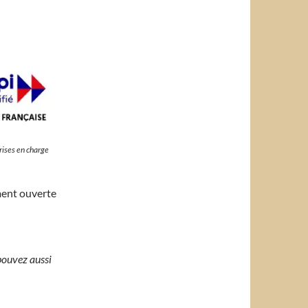
rises en charge
ment ouverte
pouvez aussi