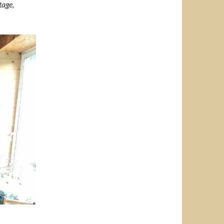
tage,