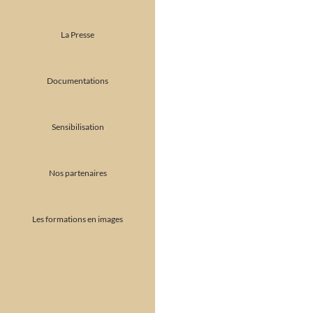
La Presse
Documentations
Sensibilisation
Nos partenaires
Les formations en images